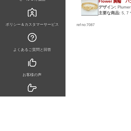
Flower 腕輪 
デザイン:
Plumer
主要な商品:
5, 7
ポリシー＆カスタマーサービス
ref no:7087
よくあるご質問と回答
お客様の声
ジュエリー購入に際するアドバイ
ス
ニュース