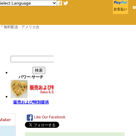
* 無料配送 - アメリカ合
Like Our Facebook
Maker