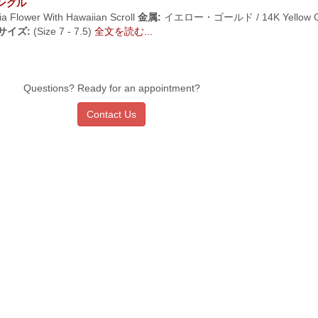
バングル
ia Flower With Hawaiian Scroll
金属:
イエロー・ゴールド / 14K Yellow G
サイズ:
(Size 7 - 7.5)
全文を読む...
Questions? Ready for an appointment?
Contact Us