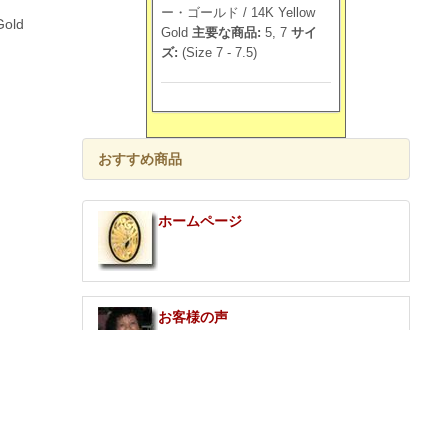
ー・ゴールド / 14K Yellow
old
Gold
主要な商品:
5, 7
サイ
ズ:
(Size 7 - 7.5)
おすすめ商品
ホームページ
お客様の声
ご購入いただいたお客様のお声です
ハワイアン ゴールドジュエリー