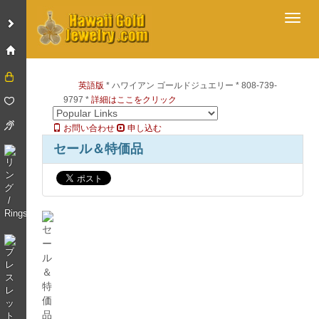
Toggl
英語版
* ハワイアン ゴールドジュエリー * 808-739-
9797 *
詳細はここをクリック
お問い合わせ
申し込む
セール＆特価品