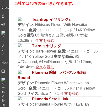
当社では40％の値引きができます。
Teardrop イヤリングs
デザイン:
Hibiscus Flower With Hawaiian
Scroll
金属:
イエロー・ゴールド / 14K Yellow
Gold
縁取り:
無地または黒い縁取り
寸法:
10x38mm
全文を読む...
Tiare イヤリング
デザイン:
Tiare Flower
金属:
イエロー・ゴール
ド / 14K Yellow Gold
主要な商品:
#3
w/Diamond, #4 w/Diamond
寸法:
12x12mm,
14x14mm
全文を読む...
Plumeria 腕輪 バングル 腕時計
Round
デザイン:
Plumeria Flower With Hawaiian
Scroll
金属:
イエロー・ゴールド / 14K Yellow
Gold
サイズ:
Size 7 - 7.5
全文を読む...
Plumeria Scroll Link
デザイン:
Plumeria Flower With Hawaiian